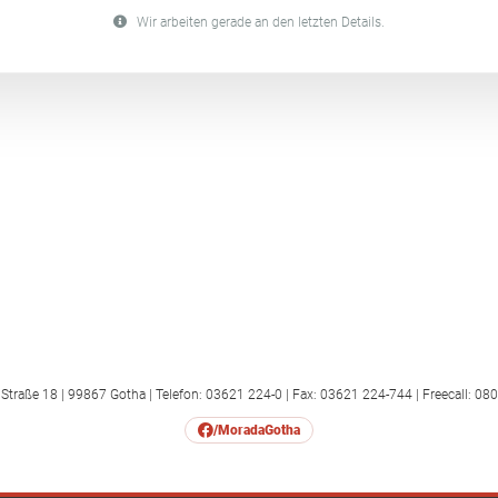
Wir arbeiten gerade an den letzten Details.
traße 18 | 99867 Gotha | Telefon: 03621 224-0 | Fax: 03621 224-744 | Freecall: 08
/MoradaGotha