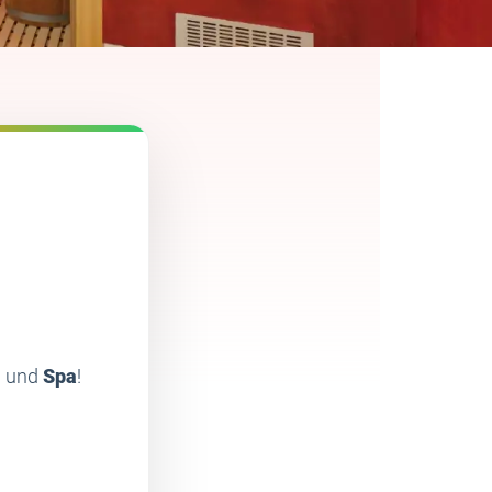
m
und
Spa
!