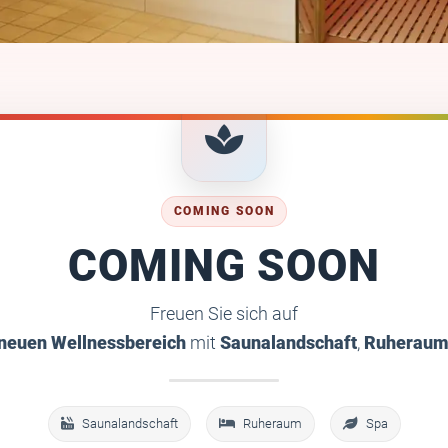
COMING SOON
COMING SOON
Freuen Sie sich auf
neuen Wellnessbereich
mit
Saunalandschaft
,
Ruherau
Saunalandschaft
Ruheraum
Spa