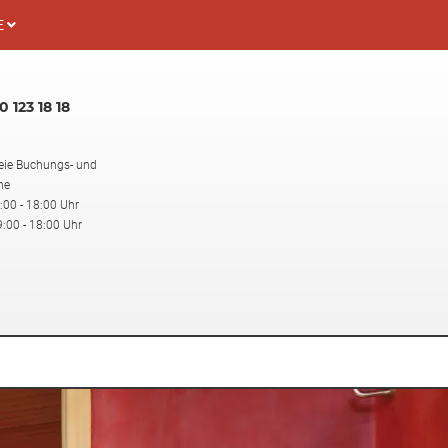
E
 123 18 18
eie Buchungs- und
ne
:00 - 18:00 Uhr
:00 - 18:00 Uhr