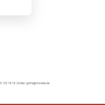
00 123 18 18 | E-Mail: gotha@morada.de