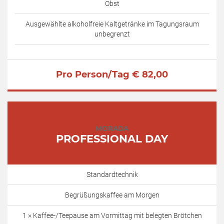
Obst
Ausgewählte alkoholfreie Kaltgetränke im Tagungsraum
unbegrenzt
Pro Person/Tag € 82,00
MORADA
PROFESSIONAL DAY
Standardtechnik
Begrüßungskaffee am Morgen
1 × Kaffee-/Teepause am Vormittag mit belegten Brötchen