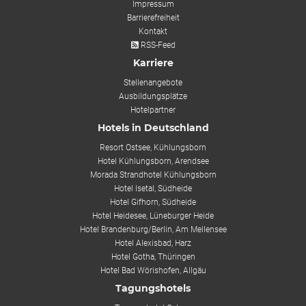
Impressum
Barrierefreiheit
Kontakt
RSS-Feed
Karriere
Stellenangebote
Ausbildungsplätze
Hotelpartner
Hotels in Deutschland
Resort Ostsee, Kühlungsborn
Hotel Kühlungsborn, Arendsee
Morada Strandhotel Kühlungsborn
Hotel Isetal, Südheide
Hotel Gifhorn, Südheide
Hotel Heidesee, Lüneburger Heide
Hotel Brandenburg/Berlin, Am Mellensee
Hotel Alexisbad, Harz
Hotel Gotha, Thüringen
Hotel Bad Wörishofen, Allgäu
Tagungshotels