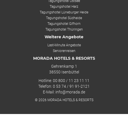
Tagungshotel Ostsee
Tagungshotel Harz
Tagungshotel Lüneburger Heide
Tagungshotel Südheide
Tagungshotel Gifhorn
Tagungshotel Thüringen
Weitere Angebote
Last-Minute Angebote
Seniorenreisen
MORADA HOTELS & RESORTS
Gehrenkamp 1
38550 Isenbüttel
Hotline: 00 800 / 11 23 11 11
Telefon: 0 53 74 / 91 91-2121
E-Mail: info@morada.de
© 2026 MORADA HOTELS & RESORTS