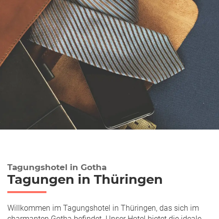
Tagungshotel in Gotha
Tagungen in Thüringen
Willkommen im Tagungshotel in Thüringen, das sich im
charmanten Gotha befindet. Unser Hotel bietet die ideale