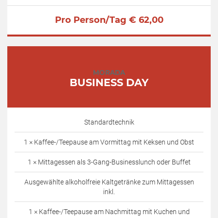
Pro Person/Tag € 62,00
MORADA
BUSINESS DAY
Standardtechnik
1 × Kaffee-/Teepause am Vormittag mit Keksen und Obst
1 × Mittagessen als 3-Gang-Businesslunch oder Buffet
Ausgewählte alkoholfreie Kaltgetränke zum Mittagessen
inkl.
1 × Kaffee-/Teepause am Nachmittag mit Kuchen und