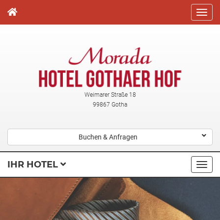
Direkt
zum
Inhalt
Weimarer Straße 18
99867 Gotha
Buchen & Anfragen
IHR HOTEL
Navi
ausk