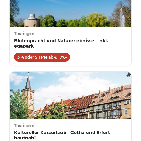
Thüringen
Blütenpracht und Naturerlebnisse - inkl.
egapark
3, 4 oder 5 Tage ab € 177,–
Thüringen
Kultureller Kurzurlaub - Gotha und Erfurt
hautnah!