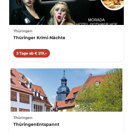
Thüringen
Thüringer Krimi-Nächte
3 Tage ab € 219,–
Thüringen
ThüringenEntspannt