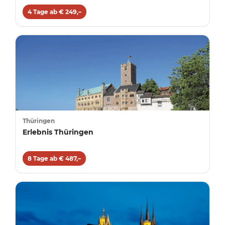
4 Tage ab € 249,–
Thüringen
Erlebnis Thüringen
8 Tage ab € 487,–