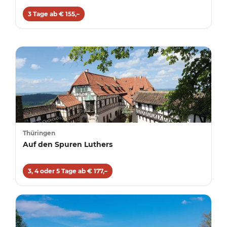
3 Tage ab € 155,–
Thüringen
Auf den Spuren Luthers
3, 4 oder 5 Tage ab € 177,–