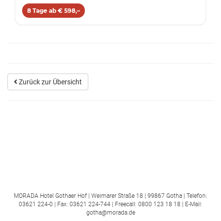
8 Tage ab € 598,–
Zurück zur Übersicht
MORADA Hotel Gothaer Hof | Weimarer Straße 18 | 99867 Gotha | Telefon:
03621 224-0 | Fax: 03621 224-744 | Freecall: 0800 123 18 18 | E-Mail:
gotha@morada.de