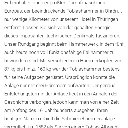
Er beinhaltet eine der größten Dampfmaschinen
Europas, der beeindruckende Tobiashammer in Ohrdruf,
nur wenige Kilometer von unserem Hotel in Thüringen
entfernt. Lassen Sie sich von der geballten Energie
dieses imposanten, technischen Denkmals faszinieren.
Unser Rundgang beginnt beim Hammerwerk, in dem fünf
auch heute noch voll funktionsfähige Fallhämmer zu
bewundern sind. Mit verschiedenen Hammerköpfen von
87 kg bis hin zu 160 kg war der Tobiashammer bestens
für seine Aufgaben gerüstet. Ursprünglich konnte die
Anlage nur mit drei Hämmern aufwarten. Der genaue
Entstehungstermin der Anlage liegt in den Annalen der
Geschichte verborgen, jedoch kann man von einer Zeit
am Anfang des 16. Jahrhunderts ausgehen. Ihren
heutigen Namen erhielt die Schmiedehammeranlage
vermutlich um 1582 als Sie von einem Tobias Albrecht