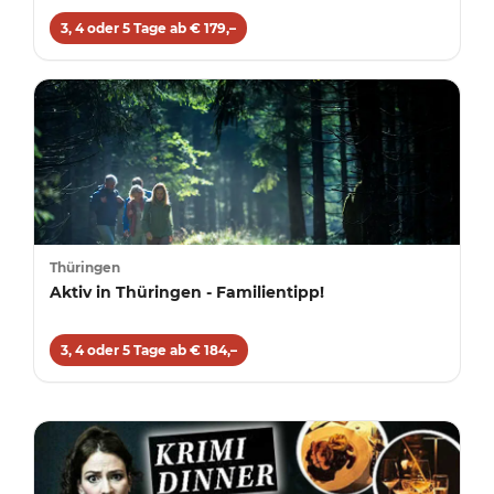
3, 4 oder 5 Tage ab € 179,–
Thüringen
Aktiv in Thüringen - Familientipp!
3, 4 oder 5 Tage ab € 184,–