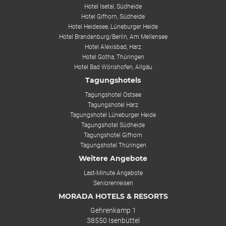
Hotel Isetal, Südheide
Hotel Gifhorn, Südheide
Hotel Heidesee, Lüneburger Heide
Hotel Brandenburg/Berlin, Am Mellensee
Hotel Alexisbad, Harz
Hotel Gotha, Thüringen
Hotel Bad Wörishofen, Allgäu
Tagungshotels
Tagungshotel Ostsee
Tagungshotel Harz
Tagungshotel Lüneburger Heide
Tagungshotel Südheide
Tagungshotel Gifhorn
Tagungshotel Thüringen
Weitere Angebote
Last-Minute Angebote
Seniorenreisen
MORADA HOTELS & RESORTS
Gehrenkamp 1
38550 Isenbüttel