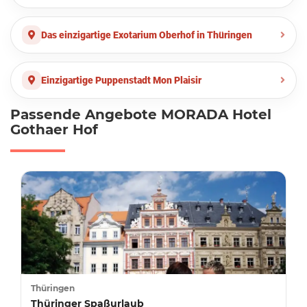
Das einzigartige Exotarium Oberhof in Thüringen
Einzigartige Puppenstadt Mon Plaisir
Passende Angebote MORADA Hotel
Gothaer Hof
Thüringen
Thüringer Spaßurlaub