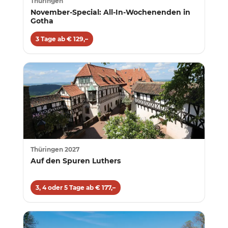
Thüringen
November-Special: All-In-Wochenenden in
Gotha
3 Tage ab € 129,–
Thüringen 2027
Auf den Spuren Luthers
3, 4 oder 5 Tage ab € 177,–