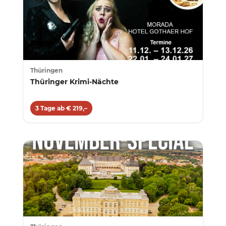
Thüringen
Thüringer Krimi-Nächte
3 Tage ab € 219,–