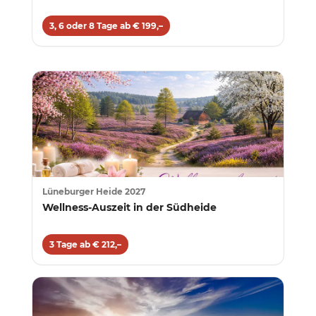
3, 6 oder 8 Tage ab € 199,–
Lüneburger Heide 2027
Wellness-Auszeit in der Südheide
3 Tage ab € 212,–