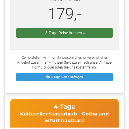
Preis pro Person ab €
179,-
3-Tage-Reise buchen »
Gerne stellen wir Ihnen Ihr persönliches, unverbindliches
Angebot zusammen – nutzen Sie dazu einfach unser Anfrage-
Formular oder rufen Sie uns kostenfrei an.
3-Tage-Reise anfragen
4-Tage
Kultureller Kurzurlaub - Gotha und
Erfurt hautnah!