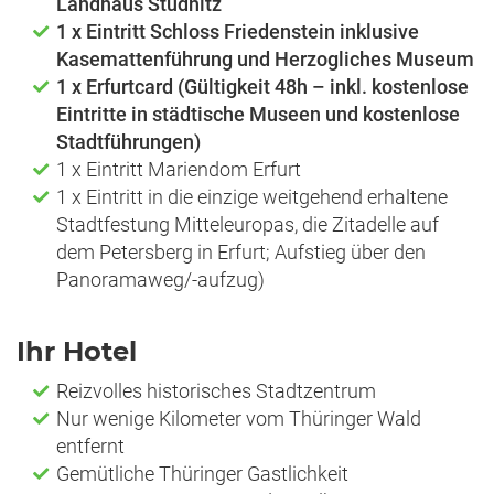
Landhaus
Studnitz
1 x Eintritt Schloss Friedenstein inklusive
Kasemattenführung und Herzogliches Museum
1 x Erfurtcard (Gültigkeit 48h – inkl. kostenlose
Eintritte in städtische Museen und kostenlose
Stadtführungen)
1 x Eintritt Mariendom Erfurt
1 x Eintritt in die einzige weitgehend erhaltene
Stadtfestung Mitteleuropas, die Zitadelle auf
dem Petersberg in Erfurt; Aufstieg über den
Panoramaweg/-aufzug)
Ihr Hotel
Reizvolles historisches Stadtzentrum
Nur wenige Kilometer vom Thüringer Wald
entfernt
Gemütliche Thüringer Gastlichkeit