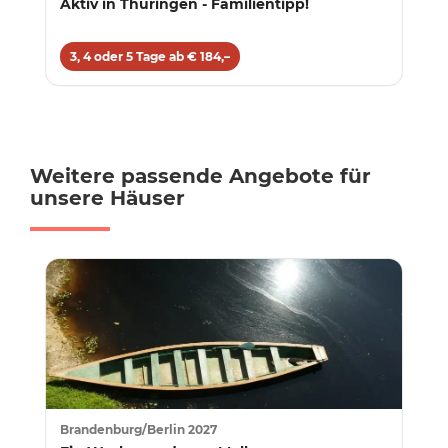
Aktiv in Thüringen - Familientipp!
3, 4 oder 5 Tage ab € 184,–
Weitere passende Angebote für
unsere Häuser
Brandenburg/Berlin 2027