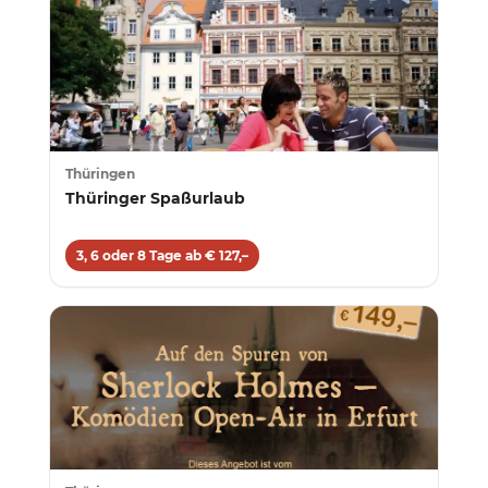
Thüringen
Thüringer Spaßurlaub
3, 6 oder 8 Tage ab € 127,–