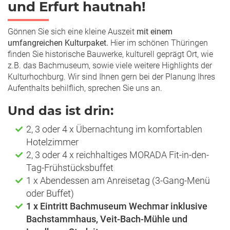
und Erfurt hautnah!
Gönnen Sie sich eine kleine Auszeit
mit einem
umfangreichen Kulturpaket.
Hier im schönen Thüringen
finden Sie historische Bauwerke, kulturell geprägt Ort, wie
z.B. das Bachmuseum, sowie viele weitere Highlights der
Kulturhochburg. Wir sind Ihnen gern bei der Planung Ihres
Aufenthalts behilflich, sprechen Sie uns an.
Und das ist drin:
2, 3 oder 4 x Übernachtung im komfortablen
Hotelzimmer
2, 3 oder 4 x reichhaltiges MORADA Fit-in-den-
Tag-Frühstücksbuffet
1 x Abendessen am Anreisetag (3-Gang-Menü
oder Buffet)
1 x Eintritt Bachmuseum Wechmar inklusive
Bachstammhaus, Veit-Bach-Mühle und