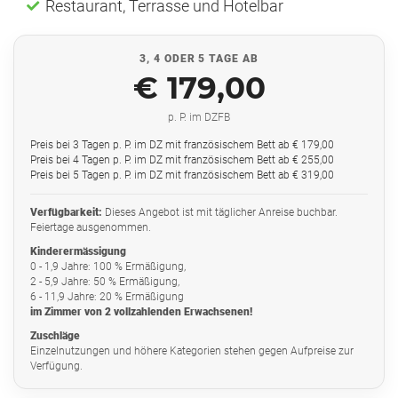
Restaurant, Terrasse und Hotelbar
3, 4 ODER 5 TAGE AB
€ 179,00
p. P. im DZFB
Preis bei 3 Tagen p. P. im DZ mit französischem Bett ab € 179,00
Preis bei 4 Tagen p. P. im DZ mit französischem Bett ab € 255,00
Preis bei 5 Tagen p. P. im DZ mit französischem Bett ab € 319,00
Verfügbarkeit:
Dieses Angebot ist mit täglicher Anreise buchbar.
Feiertage ausgenommen.
Kinderermässigung
0 - 1,9 Jahre: 100 % Ermäßigung,
2 - 5,9 Jahre: 50 % Ermäßigung,
6 - 11,9 Jahre: 20 % Ermäßigung
im Zimmer von 2 vollzahlenden Erwachsenen!
Zuschläge
Einzelnutzungen und höhere Kategorien stehen gegen Aufpreise zur
Verfügung.