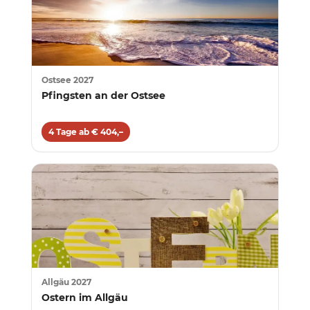
Ostsee 2027
Pfingsten an der Ostsee
4 Tage ab € 404,–
Allgäu 2027
Ostern im Allgäu