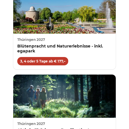
Thüringen 2027
Blütenpracht und Naturerlebnisse - inkl.
egapark
3, 4 oder 5 Tage ab € 177,–
Thüringen 2027