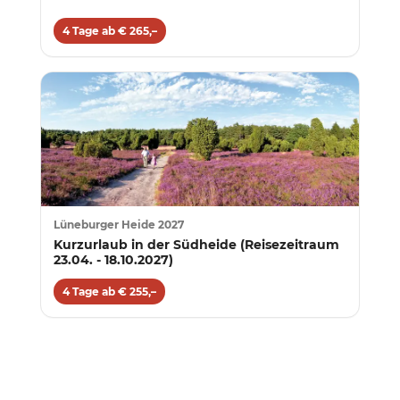
4 Tage ab € 265,–
Lüneburger Heide 2027
Kurzurlaub in der Südheide (Reisezeitraum
23.04. - 18.10.2027)
4 Tage ab € 255,–