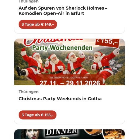
Thüringen
Auf den Spuren von Sherlock Holmes –
Komödien Open-Air in Erfurt
3 Tage ab € 149,–
Thüringen
Christmas-Party-Weekends in Gotha
3 Tage ab € 155,–