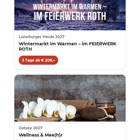
Lüneburger Heide 2027
Wintermarkt im Warmen – im FEIERWERK
ROTH
3 Tage ab € 208,–
Ostsee 2027
Wellness & Mee(h)r