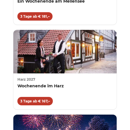
Ein Wochenende am Mellensee
3 Tage ab € 181,–
Harz 2027
Wochenende im Harz
3 Tage ab € 167,–