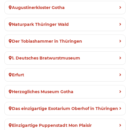
Augustinerkloster Gotha
Naturpark Thüringer Wald
Der Tobiashammer in Thüringen
1. Deutsches Bratwurstmuseum
Erfurt
Herzogliches Museum Gotha
Das einzigartige Exotarium Oberhof in Thüringen
Einzigartige Puppenstadt Mon Plaisir