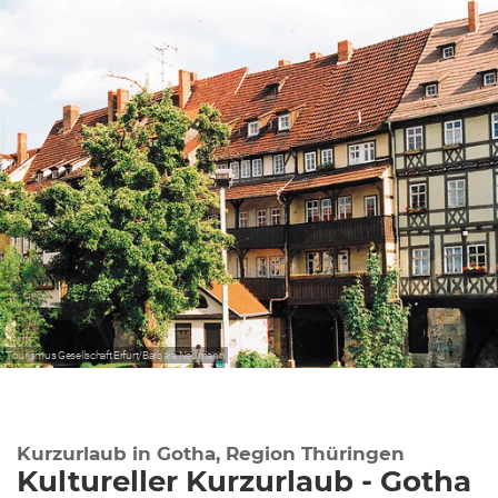
Tourismus Gesellschaft Erfurt/Barbara Neumann
Kurzurlaub in Gotha, Region Thüringen
Kultureller Kurzurlaub - Gotha