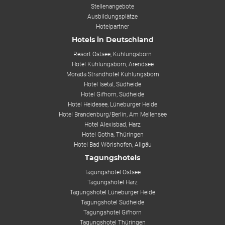
Stellenangebote
Ausbildungsplätze
Hotelpartner
Hotels in Deutschland
Resort Ostsee, Kühlungsborn
Hotel Kühlungsborn, Arendsee
Morada Strandhotel Kühlungsborn
Hotel Isetal, Südheide
Hotel Gifhorn, Südheide
Hotel Heidesee, Lüneburger Heide
Hotel Brandenburg/Berlin, Am Mellensee
Hotel Alexisbad, Harz
Hotel Gotha, Thüringen
Hotel Bad Wörishofen, Allgäu
Tagungshotels
Tagungshotel Ostsee
Tagungshotel Harz
Tagungshotel Lüneburger Heide
Tagungshotel Südheide
Tagungshotel Gifhorn
Tagungshotel Thüringen