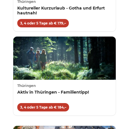
Thüringen
Kultureller Kurzurlaub - Gotha und Erfurt
hautnah!
3, 4 oder 5 Tage ab € 179,–
Thüringen
Aktiv in Thüringen - Familientipp!
3, 4 oder 5 Tage ab € 184,–