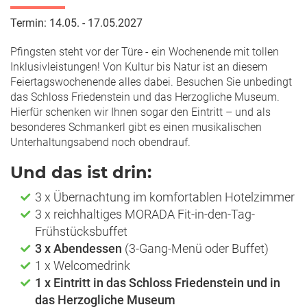
Termin: 14.05. - 17.05.2027
Pfingsten steht vor der Türe - ein Wochenende mit tollen
Inklusivleistungen! Von Kultur bis Natur ist an diesem
Feiertagswochenende alles dabei. Besuchen Sie unbedingt
das Schloss Friedenstein und das Herzogliche Museum.
Hierfür schenken wir Ihnen sogar den Eintritt – und als
besonderes Schmankerl gibt es einen musikalischen
Unterhaltungsabend noch obendrauf.
Und das ist drin:
3 x Übernachtung im komfortablen Hotelzimmer
3 x reichhaltiges MORADA Fit-in-den-Tag-
Frühstücksbuffet
3 x Abendessen
(3-Gang-Menü oder Buffet)
1 x Welcomedrink
1 x Eintritt in das Schloss Friedenstein und in
das Herzogliche Museum