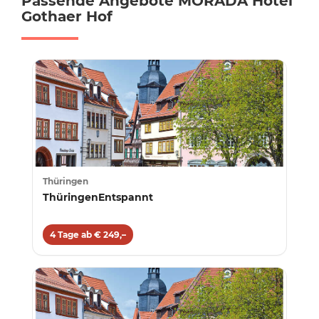
Passende Angebote MORADA Hotel
Gothaer Hof
Thüringen
ThüringenEntspannt
4 Tage ab € 249,–