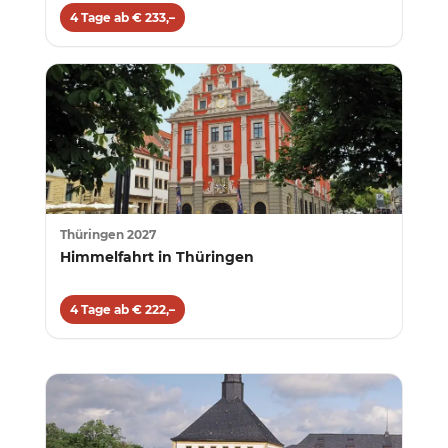
4 Tage ab € 233,–
Thüringen 2027
Himmelfahrt in Thüringen
4 Tage ab € 222,–