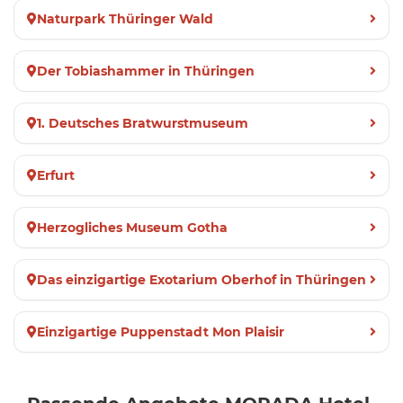
Naturpark Thüringer Wald
Der Tobiashammer in Thüringen
1. Deutsches Bratwurstmuseum
Erfurt
Herzogliches Museum Gotha
Das einzigartige Exotarium Oberhof in Thüringen
Einzigartige Puppenstadt Mon Plaisir