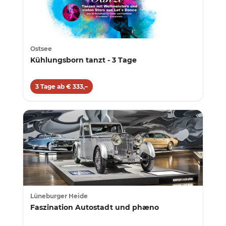
Ostsee
Kühlungsborn tanzt - 3 Tage
3 Tage ab € 333,–
Lüneburger Heide
Faszination Autostadt und phæno