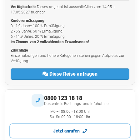
Verfügbarkeit:
Dieses Angebot ist ausschließlich vom 14.05. -
17.05.2027 buchbar.
Kinderermässigung
0 - 1,9 Jahre: 100 % Ermäßigung,
2 - 5,9 Jahre: 50 % Ermäßigung,
6 - 11,9 Jahre: 20 % Ermäßigung
im Zimmer von 2 vollzahlenden Erwachsenen!
Zuschläge
Einzelnutzungen und höhere Kategorien stehen gegen Aufpreise zur
Verfügung.
Diese Reise anfragen
0800 123 18 18
Kostenfreie Buchungs- und Infohotline
Mo-Fr 08:00 - 18:00 Uhr
Sa+So 09:00 - 18:00 Uhr
Jetzt anrufen