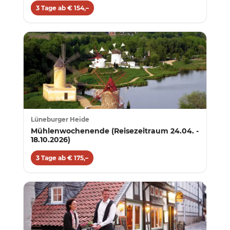
3 Tage ab € 154,–
Lüneburger Heide
Mühlenwochenende (Reisezeitraum 24.04. -
18.10.2026)
3 Tage ab € 175,–