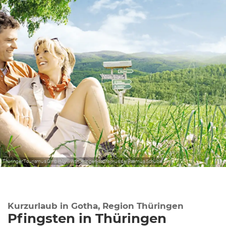
Thüringer Tourismus GmbH/www.thueringen-tourismus.de/Rasmus Schübel
Kurzurlaub in Gotha, Region Thüringen
Pfingsten in Thüringen