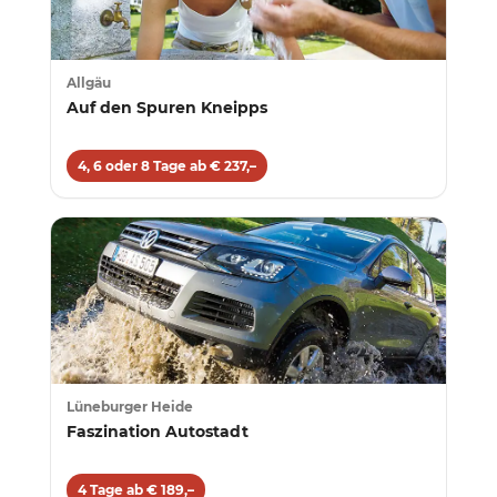
Allgäu
Auf den Spuren Kneipps
4, 6 oder 8 Tage ab € 237,–
Lüneburger Heide
Faszination Autostadt
4 Tage ab € 189,–