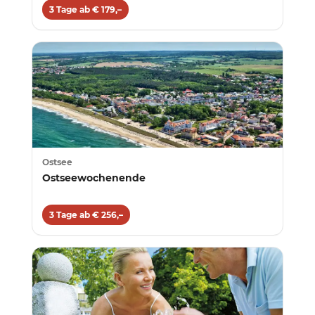
3 Tage ab € 179,–
Ostsee
Ostseewochenende
3 Tage ab € 256,–