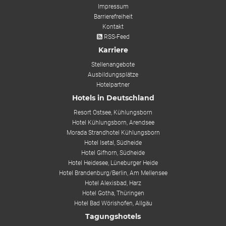
Impressum
Barrierefreiheit
Kontakt
RSS-Feed
Karriere
Stellenangebote
Ausbildungsplätze
Hotelpartner
Hotels in Deutschland
Resort Ostsee, Kühlungsborn
Hotel Kühlungsborn, Arendsee
Morada Strandhotel Kühlungsborn
Hotel Isetal, Südheide
Hotel Gifhorn, Südheide
Hotel Heidesee, Lüneburger Heide
Hotel Brandenburg/Berlin, Am Mellensee
Hotel Alexisbad, Harz
Hotel Gotha, Thüringen
Hotel Bad Wörishofen, Allgäu
Tagungshotels