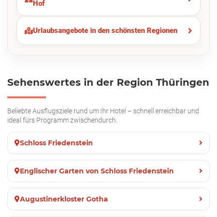
Hof
Urlaubsangebote in den schönsten Regionen
Sehenswertes in der Region Thüringen
Beliebte Ausflugsziele rund um Ihr Hotel – schnell erreichbar und
ideal fürs Programm zwischendurch.
Schloss Friedenstein
Englischer Garten von Schloss Friedenstein
Augustinerkloster Gotha